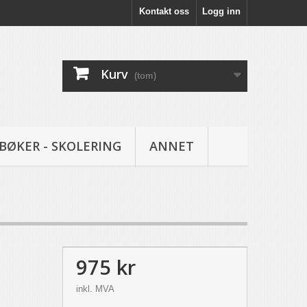
Kontakt oss
Logg inn
Kurv
(tom)
BØKER - SKOLERING
ANNET
975 kr
inkl. MVA