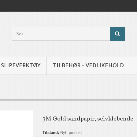
SLIPEVERKTØY
TILBEHØR - VEDLIKEHOLD
3M Gold sandpapir, selvklebende
Tilstand:
Nytt produkt