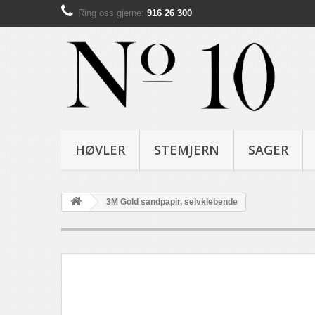
Ring oss gjerne:
916 26 300
HØVLER
STEMJERN
SAGER
3M Gold sandpapir, selvklebende