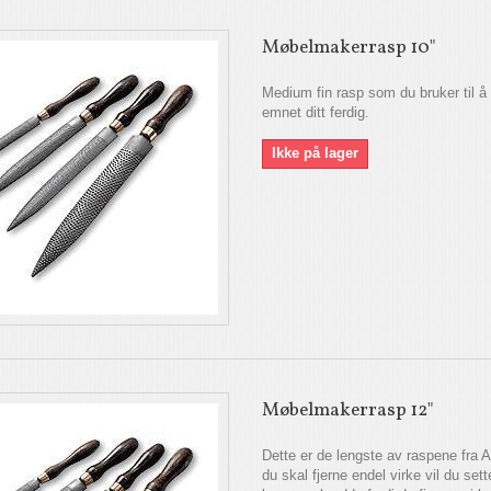
Møbelmakerrasp 10"
Medium fin rasp som du bruker til å
emnet ditt ferdig.
Ikke på lager
Møbelmakerrasp 12"
Dette er de lengste av raspene fra A
du skal fjerne endel virke vil du sett