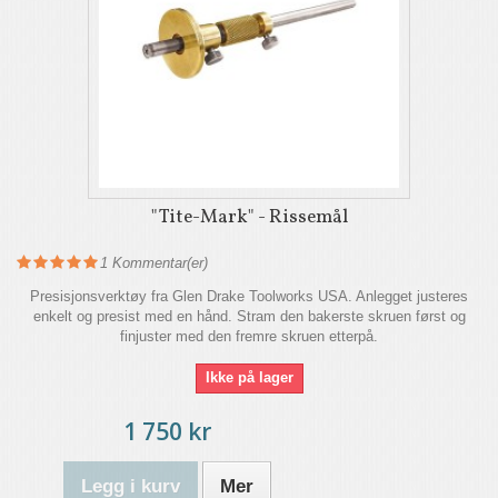
"Tite-Mark" - Rissemål
1
Kommentar(er)
Presisjonsverktøy fra Glen Drake Toolworks USA. Anlegget justeres
enkelt og presist med en hånd. Stram den bakerste skruen først og
finjuster med den fremre skruen etterpå.
Ikke på lager
1 750 kr
Legg i kurv
Mer