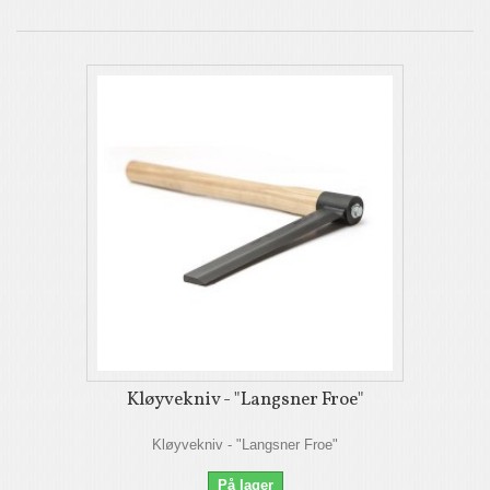
Kløyvekniv - "Langsner Froe"
Kløyvekniv - "Langsner Froe"
På lager