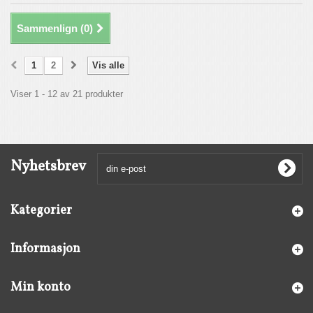
Sammenlign (
0
)
1
2
Vis alle
Viser 1 - 12 av 21 produkter
Nyhetsbrev
Kategorier
Informasjon
Min konto