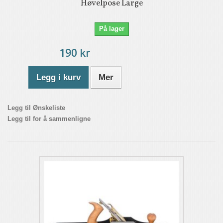
Høvelpose Large
På lager
190 kr
Legg i kurv
Mer
Legg til Ønskeliste
Legg til for å sammenligne