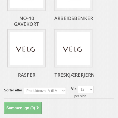
NO-10
ARBEIDSBENKER
GAVEKORT
RASPER
TRESKJÆRERJERN
Vis
Sorter etter
per side
Sammenlign (
0
)