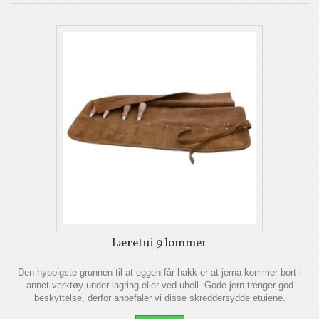
Læretui 9 lommer
Den hyppigste grunnen til at eggen får hakk er at jerna kommer bort i
annet verktøy under lagring eller ved uhell. Gode jern trenger god
beskyttelse, derfor anbefaler vi disse skreddersydde etuiene.