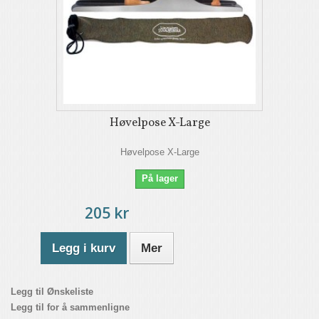
Høvelpose X-Large
Høvelpose X-Large
På lager
205 kr
Legg i kurv
Mer
Legg til Ønskeliste
Legg til for å sammenligne