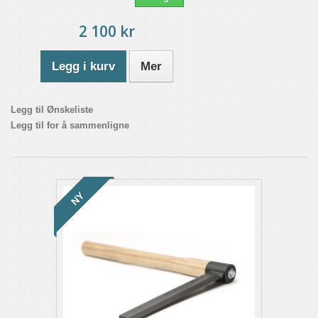
2 100 kr
Legg i kurv
Mer
Legg til Ønskeliste
Legg til for å sammenligne
NY