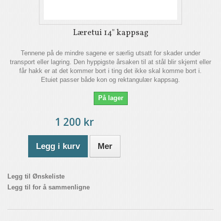
Læretui 14" kappsag
Tennene på de mindre sagene er særlig utsatt for skader under
transport eller lagring. Den hyppigste årsaken til at stål blir skjemt eller
får hakk er at det kommer bort i ting det ikke skal komme bort i.
Etuiet passer både kon og rektangulær kappsag.
På lager
1 200 kr
Legg i kurv
Mer
Legg til Ønskeliste
Legg til for å sammenligne