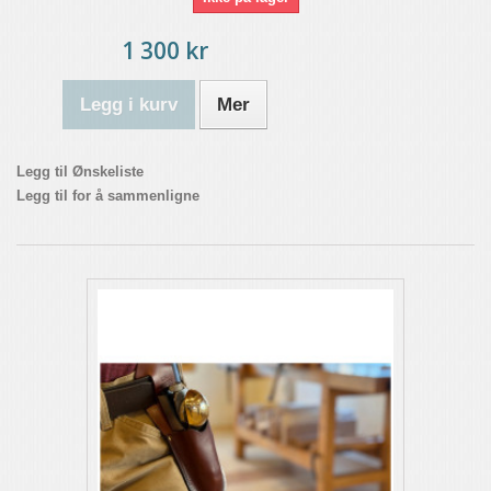
1 300 kr
Legg i kurv
Mer
Legg til Ønskeliste
Legg til for å sammenligne