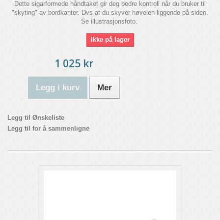
Dette sigarformede håndtaket gir deg bedre kontroll når du bruker til
"skyting" av bordkanter. Dvs at du skyver høvelen liggende på siden.
Se illustrasjonsfoto.
Ikke på lager
1 025 kr
Legg i kurv
Mer
Legg til Ønskeliste
Legg til for å sammenligne