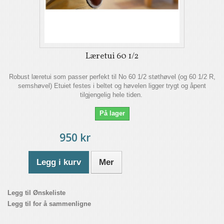
Læretui 60 1/2
Robust læretui som passer perfekt til No 60 1/2 støthøvel (og 60 1/2 R,
semshøvel) Etuiet festes i beltet og høvelen ligger trygt og åpent
tilgjengelig hele tiden.
På lager
950 kr
Legg i kurv
Mer
Legg til Ønskeliste
Legg til for å sammenligne