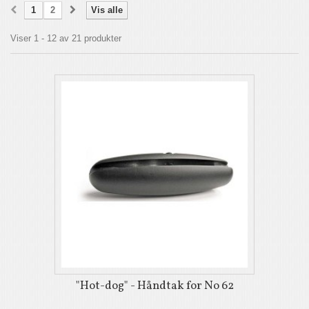
1
2
Vis alle
Viser 1 - 12 av 21 produkter
"Hot-dog" - Håndtak for No 62