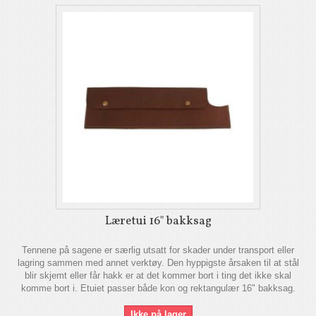
Læretui 16" bakksag
Tennene på sagene er særlig utsatt for skader under transport eller
lagring sammen med annet verktøy. Den hyppigste årsaken til at stål
blir skjemt eller får hakk er at det kommer bort i ting det ikke skal
komme bort i. Etuiet passer både kon og rektangulær 16" bakksag.
Ikke på lager