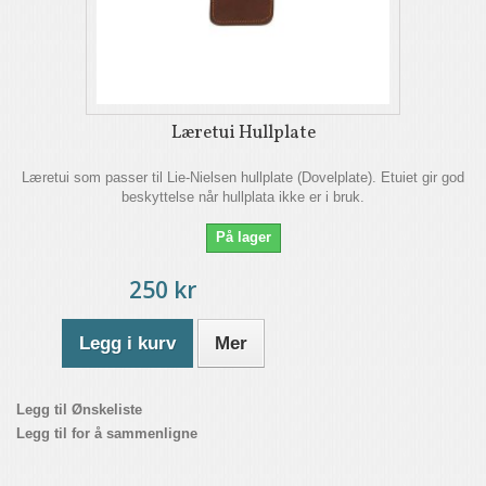
Læretui Hullplate
Læretui som passer til Lie-Nielsen hullplate (Dovelplate). Etuiet gir god
beskyttelse når hullplata ikke er i bruk.
På lager
250 kr
Legg i kurv
Mer
Legg til Ønskeliste
Legg til for å sammenligne