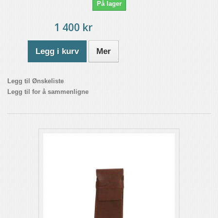
På lager
1 400 kr
Legg i kurv
Mer
Legg til Ønskeliste
Legg til for å sammenligne