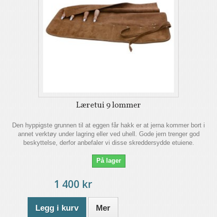
Læretui 9 lommer
Den hyppigste grunnen til at eggen får hakk er at jerna kommer bort i
annet verktøy under lagring eller ved uhell. Gode jern trenger god
beskyttelse, derfor anbefaler vi disse skreddersydde etuiene.
På lager
1 400 kr
Legg i kurv
Mer