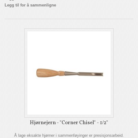
Legg til for å sammenligne
Hjørnejern - "Corner Chisel" - 1/2"
Å lage eksakte hjørner i sammenføyinger er presisjonsarbeid.