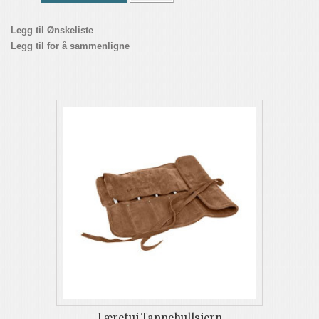
Legg til Ønskeliste
Legg til for å sammenligne
Læretui Tappehullsjern