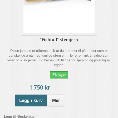
"Fishtail" Stemjern
Disse jernene er utformet slik at du kommer til på steder som er
vanskelige å nå med vanlige stemjern. Her er en link til video som
viser bruk av jernet. Og her en link til tips for sjerping og polering av
eggen.
På lager
1 750 kr
Legg i kurv
Mer
Legg til Ønskeliste