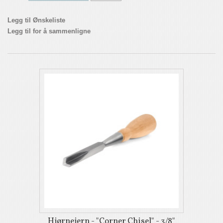
Legg til Ønskeliste
Legg til for å sammenligne
Hjørnejern - "Corner Chisel" - 3/8"