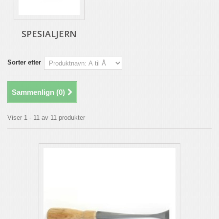
SPESIALJERN
Sorter etter
Sammenlign (
0
)
Viser 1 - 11 av 11 produkter