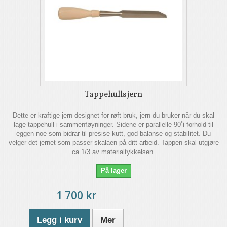
Tappehullsjern
Dette er kraftige jern designet for røft bruk, jern du bruker når du skal
lage tappehull i sammenføyninger. Sidene er parallelle 90˚i forhold til
eggen noe som bidrar til presise kutt, god balanse og stabilitet. Du
velger det jernet som passer skalaen på ditt arbeid. Tappen skal utgjøre
ca 1/3 av materialtykkelsen.
På lager
1 700 kr
Legg i kurv
Mer