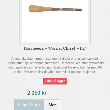
Hjørnejern - "Corner Chisel" - 1/4"
Å lage eksakte hjørner i sammenføyinger er presisjonsarbeid.
Hjørnejernet hjelper denne presessen. Jernet brukes etter grovarbeid
med tappehullsjern eller boring. Resultatet blir rene hjørner med 90˚
vinkel. Her er en link til video som viser oppsett av jernet.
Ikke på lager
2 050 kr
Legg i kurv
Mer