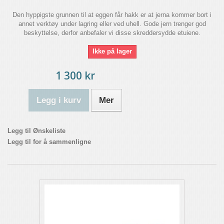
Den hyppigste grunnen til at eggen får hakk er at jerna kommer bort i
annet verktøy under lagring eller ved uhell. Gode jern trenger god
beskyttelse, derfor anbefaler vi disse skreddersydde etuiene.
Ikke på lager
1 300 kr
Legg i kurv
Mer
Legg til Ønskeliste
Legg til for å sammenligne