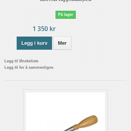
På lager
1 350 kr
Legg i kurv
Mer
Legg til Ønskeliste
Legg til for å sammenligne