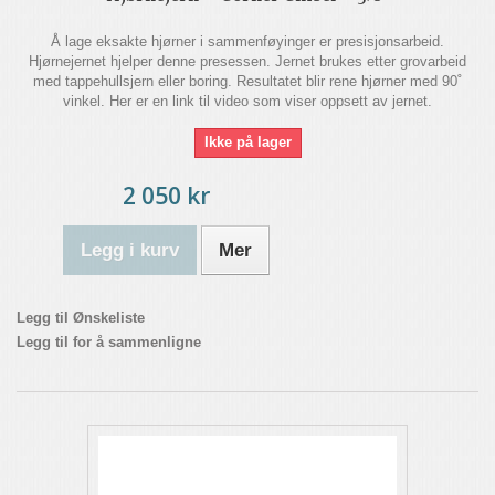
Å lage eksakte hjørner i sammenføyinger er presisjonsarbeid.
Hjørnejernet hjelper denne presessen. Jernet brukes etter grovarbeid
med tappehullsjern eller boring. Resultatet blir rene hjørner med 90˚
vinkel. Her er en link til video som viser oppsett av jernet.
Ikke på lager
2 050 kr
Legg i kurv
Mer
Legg til Ønskeliste
Legg til for å sammenligne