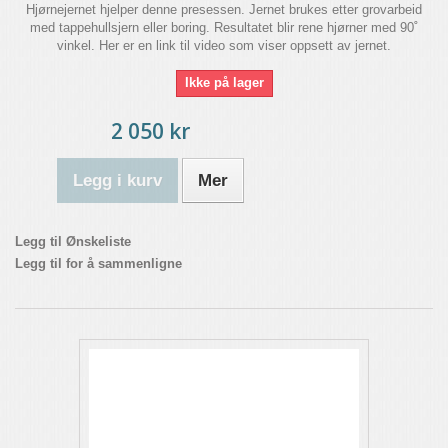
Hjørnejernet hjelper denne presessen. Jernet brukes etter grovarbeid
med tappehullsjern eller boring. Resultatet blir rene hjørner med 90˚
vinkel. Her er en link til video som viser oppsett av jernet.
Ikke på lager
2 050 kr
Legg i kurv
Mer
Legg til Ønskeliste
Legg til for å sammenligne