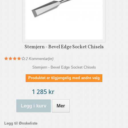
Stemjern - Bevel Edge Socket Chisels
2
Kommentar(er)
Stemjern - Bevel Edge Socket Chisels
Produktet er tilgjengelig med andre valg
1 285 kr
Legg i kurv
Mer
Legg til Ønskeliste