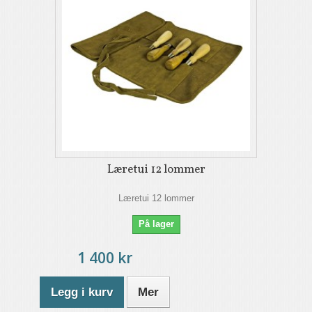
Læretui 12 lommer
Læretui 12 lommer
På lager
1 400 kr
Legg i kurv
Mer