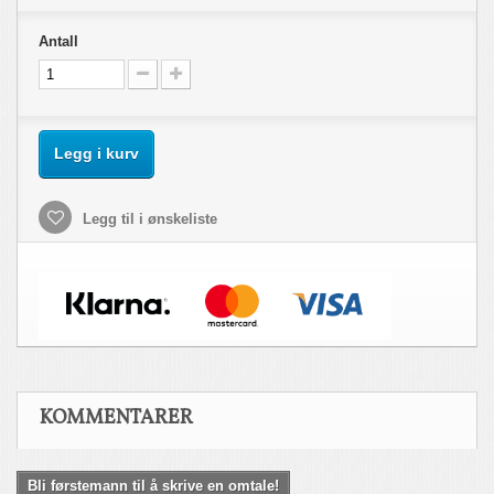
Antall
Legg i kurv
Legg til i ønskeliste
KOMMENTARER
Bli førstemann til å skrive en omtale!