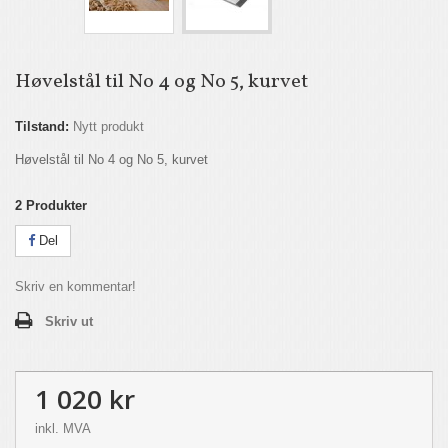
Høvelstål til No 4 og No 5, kurvet
Tilstand:
Nytt produkt
Høvelstål til No 4 og No 5, kurvet
2
Produkter
Del
Skriv en kommentar!
Skriv ut
1 020 kr
inkl. MVA