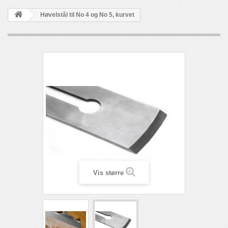
Høvelstål til No 4 og No 5, kurvet
Vis større