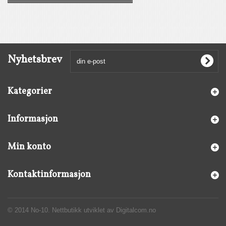
Nyhetsbrev
Kategorier
Informasjon
Min konto
Kontaktinformasjon
© 2014 No-10. Nettbutikk utviklet av Digitalcom.no