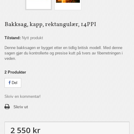
Bakksag, kapp, rektangulær, 14PPI
Tilstand:
Nytt produkt
Denne bakksagen er bygget etter en tidlig britisk modell. Med denne
sagen gjør du kontrollerte og presise kutt på tvers av fiberretningen i
veden.
2
Produkter
Del
Skriv en kommentar!
Skriv ut
2 550 kr