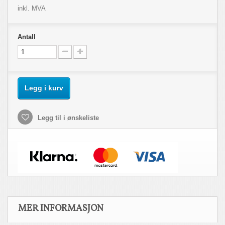
inkl. MVA
Antall
Legg i kurv
Legg til i ønskeliste
MER INFORMASJON