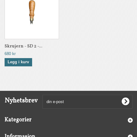
Skrujern - SD 2 -...
680 kr
Legg i kurv
Nyhetsbrev
Kategorier
Informasjon